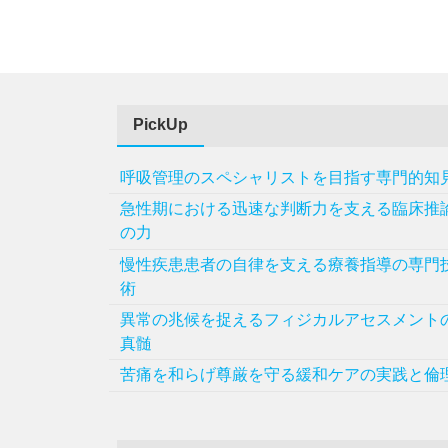
PickUp
呼吸管理のスペシャリストを目指す専門的知
急性期における迅速な判断力を支える臨床推
の力
慢性疾患患者の自律を支える療養指導の専門
術
異常の兆候を捉えるフィジカルアセスメント
真髄
苦痛を和らげ尊厳を守る緩和ケアの実践と倫