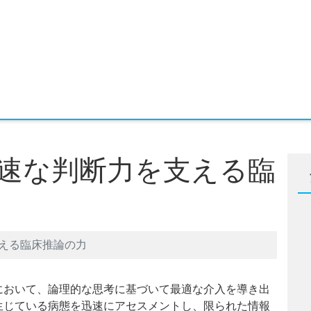
速な判断力を支える臨
える臨床推論の力
において、論理的な思考に基づいて最適な介入を導き出
生じている病態を迅速にアセスメントし、限られた情報