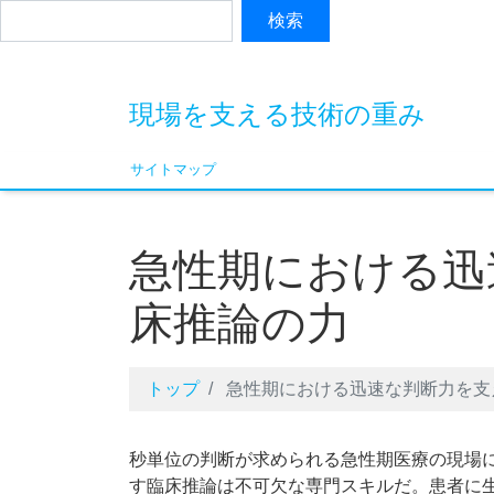
現場を支える技術の重み
サイトマップ
急性期における迅
床推論の力
トップ
急性期における迅速な判断力を支
秒単位の判断が求められる急性期医療の現場
す臨床推論は不可欠な専門スキルだ。患者に