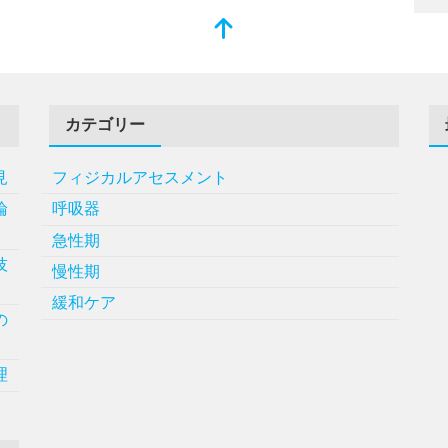
カテゴリー
見
フィジカルアセスメント
論
呼吸器
急性期
技
慢性期
緩和ケア
の
理