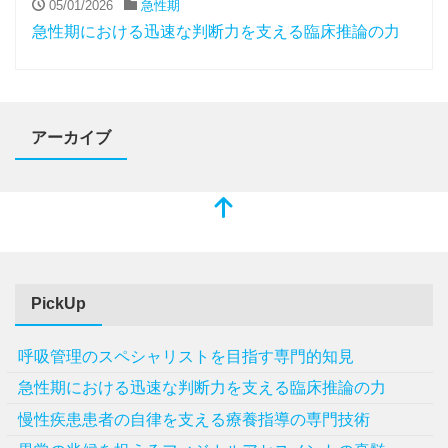
05/01/2026
急性期
急性期における迅速な判断力を支える臨床推論の力
アーカイブ
PickUp
呼吸管理のスペシャリストを目指す専門的知見
急性期における迅速な判断力を支える臨床推論の力
慢性疾患患者の自律を支える療養指導の専門技術