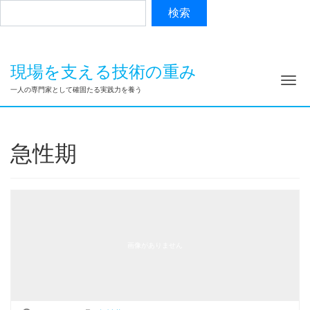
現場を支える技術の重み
ナ
一人の専門家として確固たる実践力を養う
急性期
画像がありません