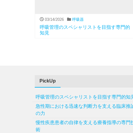
03/14/2026
呼吸器
呼吸管理のスペシャリストを目指す専門的
知見
PickUp
呼吸管理のスペシャリストを目指す専門的知
急性期における迅速な判断力を支える臨床推
の力
慢性疾患患者の自律を支える療養指導の専門
術