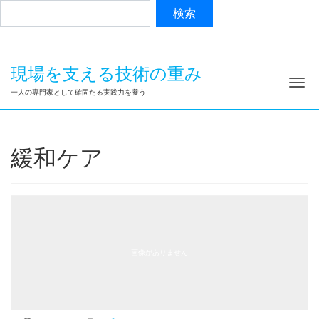
現場を支える技術の重み
ナ
一人の専門家として確固たる実践力を養う
緩和ケア
画像がありません