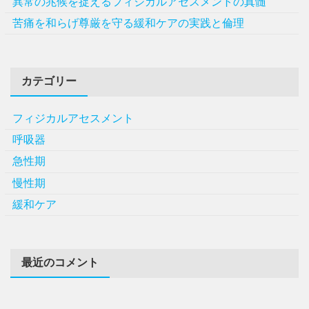
異常の兆候を捉えるフィジカルアセスメントの真髄
苦痛を和らげ尊厳を守る緩和ケアの実践と倫理
カテゴリー
フィジカルアセスメント
呼吸器
急性期
慢性期
緩和ケア
最近のコメント