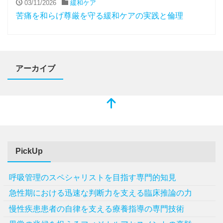
03/11/2026
緩和ケア
苦痛を和らげ尊厳を守る緩和ケアの実践と倫理
アーカイブ
PickUp
呼吸管理のスペシャリストを目指す専門的知見
急性期における迅速な判断力を支える臨床推論の力
慢性疾患患者の自律を支える療養指導の専門技術