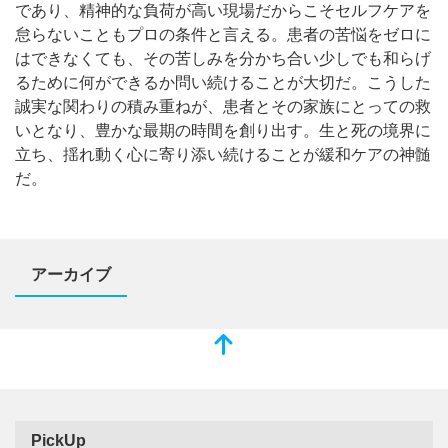
であり、精神的な負荷が高い現場だからこそセルフケアを
怠らないこともプロの条件と言える。患者の苦悩をゼロに
はできなくても、その苦しみを分かち合い少しでも和らげ
るために何ができるか問い続けることが大切だ。こうした
誠実な関わりの積み重ねが、患者とその家族にとっての救
いとなり、豊かな最期の時間を創り出す。生と死の境界に
立ち、揺れ動く心に寄り添い続けることが緩和ケアの神髄
だ。
アーカイブ
PickUp